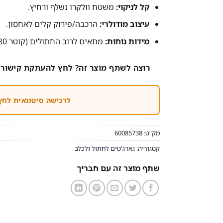
קל לניקוי:
משטח וולקרו נשלף ורחיץ.
עיצוב מודולרי:
הרכבה/פירוק קלים לאחסון.
מידות נוחות:
מתאים לרוב החתולים (קוטר 80 ס"מ)
רוצה לשתף מוצר זה? לחץ להעתקת קישור 
לרכישה סיטונאית לחץ
מק"ט:
60085738
קטגוריה:
גאדג'טים לחתול ולכלב
שתף מוצר זה עם חבריך