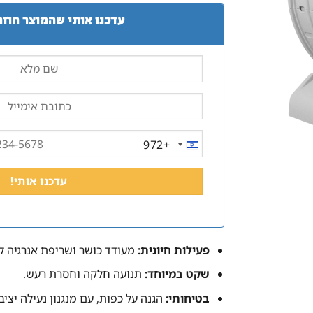
עדכנו אותי שהמוצר חוזר
+972
ISRAEL
+972
פעילות חיונית:
מעודד כושר ושריפת אנרגיה ל
שקט במיוחד:
תנועה חלקה וחסרת רעש.
בטיחותי:
הגנה על כפות, עם מנגנון נעילה יציב.