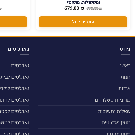
ומשקולות, מתקפל
המחיר
המחיר
679.00
₪
₪
799.00
₪
המקורי
הנוכחי
היה:
הוא:
679.00 ₪.
799.00 ₪.
הוספה לסל
ניווט
גאדג'טים
ראשי
גאדג'טים
חנות
גאדג'טים לבית
אודות
גאדג'טים לילדי
מדיניות משלוחים
גאדג'טים לחתול
שאלות ותשובות
גאדג'טים למטב
מגזין גאדג'טים
גאדג'טים למשר
מגזין מתנות
גאדג'טים לרכב