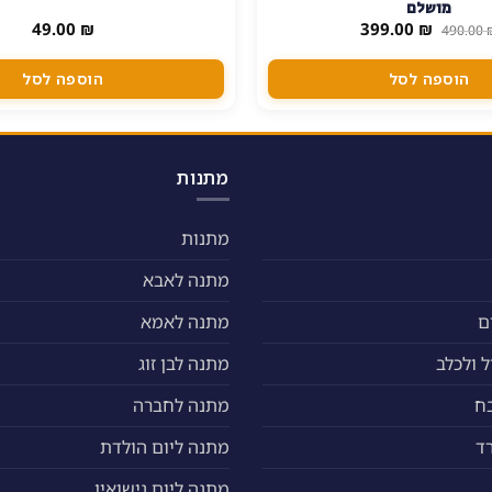
מושלם
המחיר
המחיר
49.00
₪
399.00
₪
490.00
המקורי
הנוכחי
היה:
הוא:
399.00 ₪.
490.00 ₪.
הוספה לסל
הוספה לסל
מתנות
מתנות
מתנה לאבא
ם
מתנה לאמא
 ולכלב
מתנה לבן זוג
ח
מתנה לחברה
ד
מתנה ליום הולדת
מתנה ליום נישואין