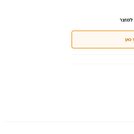
למוצר
 כאן