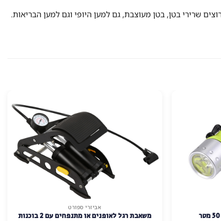
צים שרירי בטן, בטן מעוצבת, גם למען היופי וגם למען הבריאות.
אביזרי ספורט
משאבת רגל לאופנים או מתנפחים עם 2 בוכנות