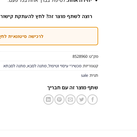
יחידה אחת:
לטיפול בברך אחת בכל פעם.
רוצה לשתף מוצר זה? לחץ להעתקת קישור 
לרכישה סיטונאית לחץ
מק"ט:
8528960
קטגוריות:
מכשירי עיסוי וטיפול
,
מתנה לסבא
,
מתנה לסבתא
תגית:
sale
שתף מוצר זה עם חבריך