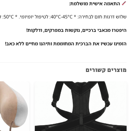
התאמה אישית מושלמת:
שלוש דרגות חום לבחירה: * 40°C-45°C: לטיפול יומיומי. * 50°C: להרגעת שרירים לאחר פעילות גופנית. * 55°C-60°C: להקלה על כאבי מפרקים.
היפטרו מכאבי ברכיים, נוקשות במפרקים, ודלקות!
הזמינו עכשיו את הברכית המחוממת ותיהנו מחיים ללא כאב!
מוצרים קשורים