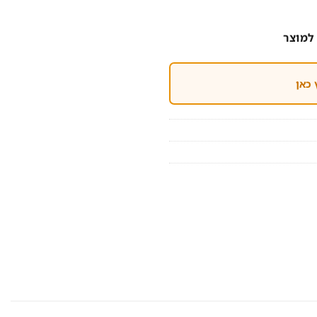
למוצר
 כאן