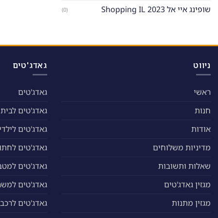
שופינג איי אל Shopping IL 2023
(0)
ניווט
גאדג'טים
ראשי
גאדג'טים
חנות
גאדג'טים לבית
אודות
גאדג'טים לילדי
מדיניות משלוחים
גאדג'טים לחתול
שאלות ותשובות
גאדג'טים למטב
מגזין גאדג'טים
גאדג'טים למשר
מגזין מתנות
גאדג'טים לרכב