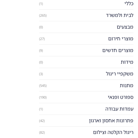
כללי
(1)
לבית ולמשרד
(265)
מבצעים
(0)
מוצרי חירום
(27)
מוצרים חדשים
(9)
מידות
(0)
משקפיי ריגול
(3)
מתנות
(545)
ספורט ופנאי
(190)
עמדות עבודה
(1)
פתרונות אחסון וארגון
(42)
ריגול הקלטה וצילום
(82)