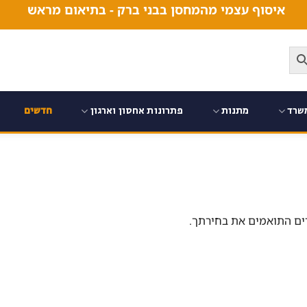
איסוף עצמי מהמחסן בבני ברק - בתיאום מראש
שרד
מתנות
פתרונות אחסון וארגון
חדשים
ים התואמים את בחירתך.