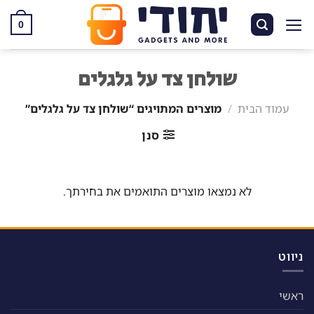
Ski
t
0
conten
שולחן צד על גלגלים
עמוד הבית
/
מוצרים המתויגים “שולחן צד על גלגלים”
סנן
לא נמצאו מוצרים התואמים את בחירתך.
ניווט
ראשי