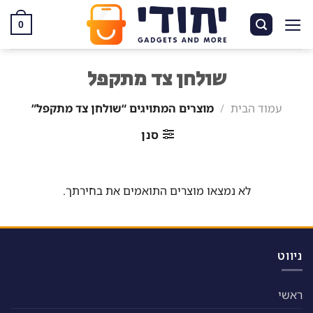
Ski
t
0
conten
שולחן צד מתקפל
עמוד הבית
/
מוצרים המתויגים “שולחן צד מתקפל”
סנן
לא נמצאו מוצרים התואמים את בחירתך.
ניווט
ראשי