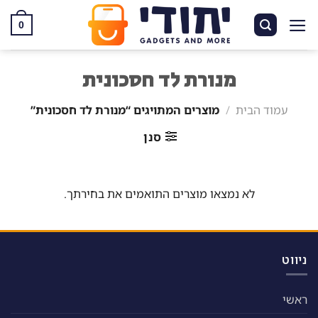
Ski
t
0
conten
מנורת לד חסכונית
עמוד הבית
/
מוצרים המתויגים “מנורת לד חסכונית”
סנן
לא נמצאו מוצרים התואמים את בחירתך.
ניווט
ראשי