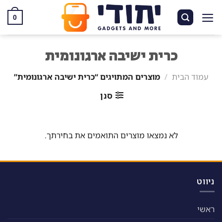
Ski
t
0
conten
כרית ישיבה ארגונומית
עמוד הבית
/
מוצרים המתויגים “כרית ישיבה ארגונומית”
סנן
לא נמצאו מוצרים התואמים את בחירתך.
ניווט
ראשי