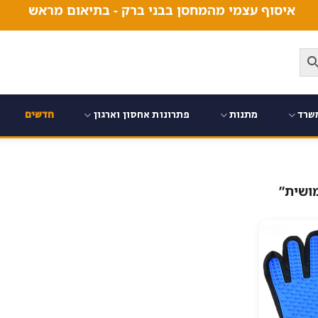
איסוף עצמי מהמחסן בבני ברק - בתיאום מראש
שרד
מתנות
פתרונות אחסון וארגון
חדשים
ושית”