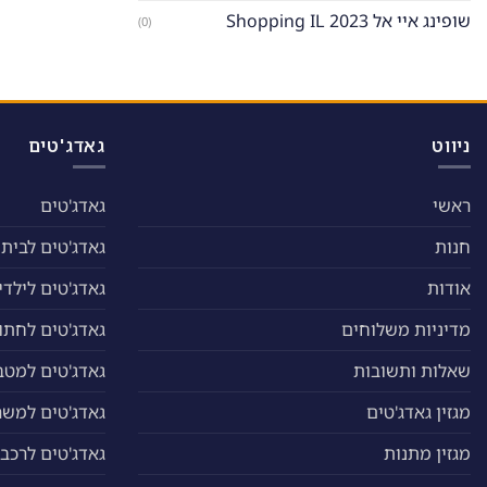
שופינג איי אל Shopping IL 2023
(0)
ניווט
גאדג'טים
ראשי
גאדג'טים
חנות
גאדג'טים לבית
אודות
גאדג'טים לילדי
מדיניות משלוחים
גאדג'טים לחתול
שאלות ותשובות
גאדג'טים למטב
מגזין גאדג'טים
גאדג'טים למשר
מגזין מתנות
גאדג'טים לרכב