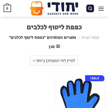
Ski
t
0
conten
כפפת ליטוף לכלבים
עמוד הבית
/
מוצרים המתויגים “כפפת ליטוף לכלבים”
סנן
SALE!