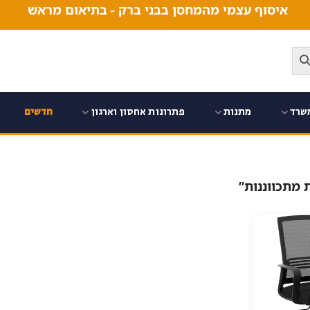
איסוף עצמי מהמחסן בבני ברק - בתיאום מראש
שרד
מתנות
פתרונות אחסון וארגון
חדשים
 מתכווננות”