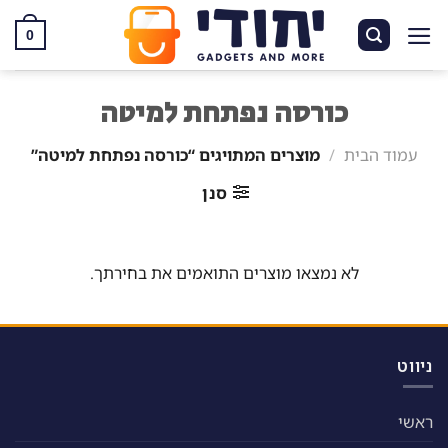
Ski
t
0
conten
כורסה נפתחת למיטה
עמוד הבית
/
מוצרים המתויגים “כורסה נפתחת למיטה”
סנן
לא נמצאו מוצרים התואמים את בחירתך.
ניווט
ראשי