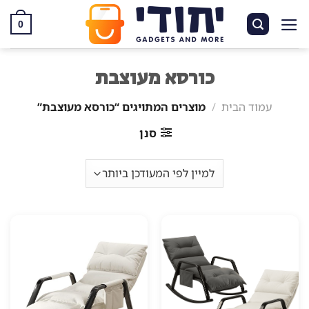
Ski
t
0
conten
כורסא מעוצבת
עמוד הבית
/
מוצרים המתויגים “כורסא מעוצבת”
סנן