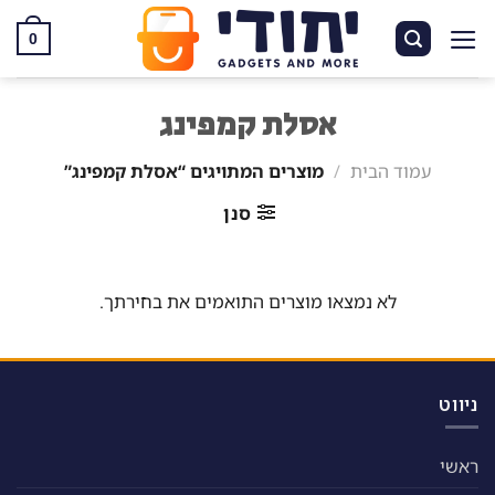
Ski
t
0
conten
אסלת קמפינג
עמוד הבית
/
מוצרים המתויגים “אסלת קמפינג”
סנן
לא נמצאו מוצרים התואמים את בחירתך.
ניווט
ראשי