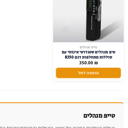
טייפ מנהלים
טיפ מנהלים סטנדרטי איכותי עם
סוללות מתחלפות דגם R350
350.00
₪
הוספה לסל
טייפ מנהלים