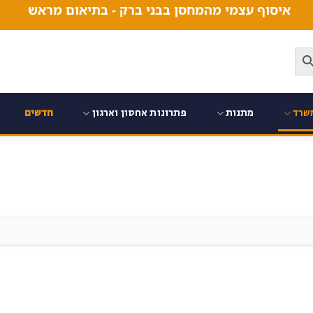
איסוף עצמי מהמחסן בבני ברק - בתיאום מראש
שרד
מתנות
פתרונות אחסון וארגון
חדשים