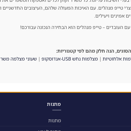
 בעלי חשיבות עליונה. כל משרד זקוק לכלים ואספקה המשפרים את הא
צרי טייפ מנהלים. עם האיכות המעולה שלהם, העיצובים החדשניים וה
 אמינים ויעילים.
ם העובדים – טייפ מנהלים הוא הבחירה הנכונה עבורכם!
הסוגים, הנה חלק מהם לפי קטגוריות:
ות אלחוטיות
|
מצלמות נחש USB-אנדוסקופ
|
שעוני מצלמה משרד
מתנות
מתנות