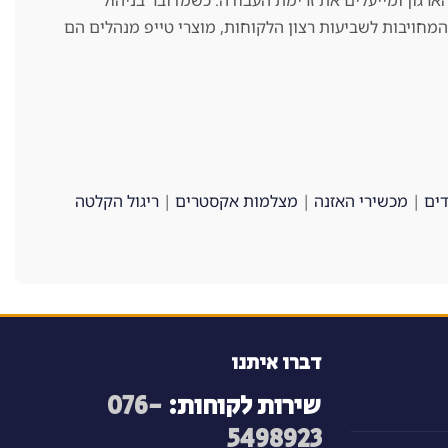
רגון ומייעלים את זרימת העבודה. כשמדובר בניהול
מחויבות לשביעות רצון הלקוחות, מוצרי טייפ מנהלים הם
ים
|
מכשירי האזנה
|
מצלמות אקסטרים
|
ריגול הקלטה
דברו איתנו
שירות לקוחות:
076-
5498923