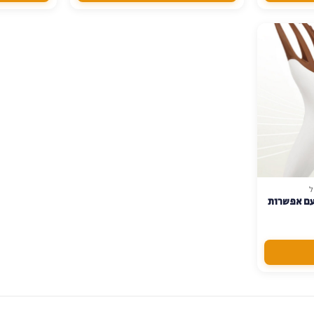
ל
עם אפשרות