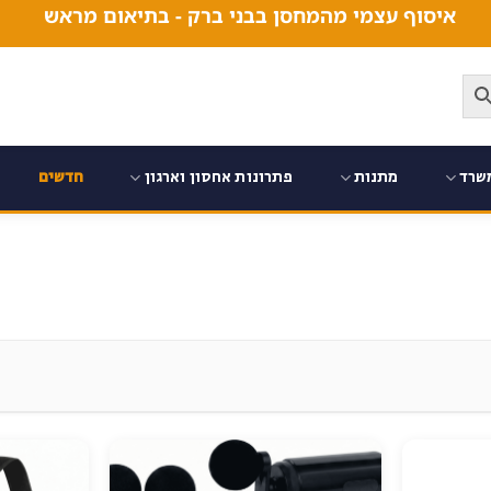
איסוף עצמי מהמחסן בבני ברק - בתיאום מראש
שרד
מתנות
פתרונות אחסון וארגון
חדשים