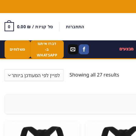
התחברות
סל קניות /
₪
0.00
0
דברו איתנו
מבצעים
ב-
משלוחים
WHATSAPP
Showing all 27 results