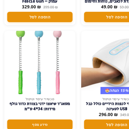
ת לכאבים, נוחות וחימום
עמוק – Fascia Gun
המחיר
המחיר
המחיר
המחיר
₪
49.00
 מקום ובכל זמן
₪
329.00
399.00
₪
59.0
המקורי
הנוכחי
המקורי
הנוכחי
היה:
הוא:
היה:
הוא:
הוספה לסל
הוספה לסל
329.00 ₪.
399.00 ₪.
49.00 ₪.
59.00 ₪.
15% הנחה
שירי עיסוי וטיפול
מכשירי עיסוי וטיפול
י לכפות הידיים כולל כבל
מסאג'ר שיאצו ידני בצורת כדור גולף
USB לטעינה
מידות: 34*4 ס"מ
המחיר
המחיר
296.00
₪
349.
המקורי
הנוכחי
היה:
הוא:
הוספה לסל
מידע נוסף
296.00 ₪.
349.00 ₪.