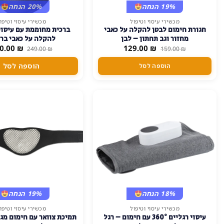
19% הנחה
20% הנחה
מכשירי עיסוי וטיפול
מכשירי עיסוי וטיפו
חגורת חימום לבטן להקלה על כאבי
ברכית מחוממת עם עיסוי
מחזור וגב תחתון – לבן
להקלה על כאבי ברכ
המחיר
המחיר
המחיר
0.00
₪
129.00
₪
249.00
₪
159.00
₪
המקורי
הנוכחי
המקורי
היה:
הוא:
היה:
הוספה לסל
הוספה לסל
249.00 ₪.
129.00 ₪.
159.00 ₪.
18% הנחה
19% הנחה
מכשירי עיסוי וטיפול
מכשירי עיסוי וטיפו
עיסוי רגליים 360° עם חימום – רגל
תמיכת צוואר עם חימום מג