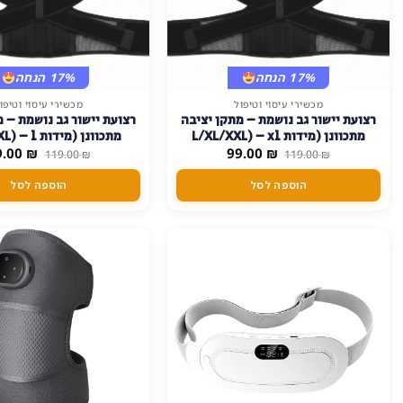
17% הנחה
17% הנחה
מכשירי עיסוי וטיפול
מכשירי עיסוי וטיפו
רצועת יישור גב נושמת – מתקן יציבה
רצועת יישור גב נושמת – מ
מתכוונן (מידות L/XL/XXL) – xl
מתכוונן (מידות L/XL/XXL) – l
המחיר
המחיר
המחיר
9.00
₪
99.00
₪
119.00
₪
119.00
₪
המקורי
הנוכחי
המקורי
היה:
הוא:
היה:
הוספה לסל
הוספה לסל
19.00 ₪.
99.00 ₪.
119.00 ₪.