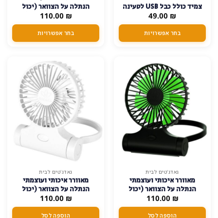
זה
צמיד כולל כבל USB לטעינה
הנתלה על הצוואר (יכול
יש
₪
–
49.00
₪
110.00
לעבוד גם בזמן טעינה)
מספר
סוגים.
בחר אפשרויות
בחר אפשרויות
ניתן
לבחור
את
האפשרויות
בעמוד
המוצר
גאדג'טים לבית
גאדג'טים לבית
מאוורר איכותי ועוצמתי
מאוורר איכותי ועוצמתי
הנתלה על הצוואר (יכול
הנתלה על הצוואר (יכול
₪
110.00
לעבוד גם בזמן טעינה) –
₪
110.00
לעבוד גם בזמן טעינה) – לבן
שחור
הוספה לסל
הוספה לסל