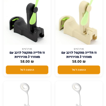
האפשרויות
בעמוד
המוצר
גאדג'טים
גאדג'טים
וו תלייה מתקפל לרכב עם
וו תלייה מתקפל לרכב עם
מאוורר 3 מהירויות
מאוורר 3 מהירויות
58.00
₪
58.00
₪
הוספה לסל
הוספה לסל