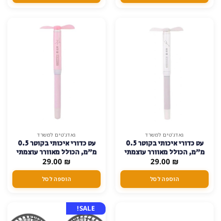
ניתן
לבחור
את
האפשרויות
בעמוד
המוצר
גאדג'טים למשרד
גאדג'טים למשרד
עט כדורי איכותי בקוטר 0.5
עט כדורי איכותי בקוטר 0.5
מ"מ, הכולל מאוורר עוצמתי
מ"מ, הכולל מאוורר עוצמתי
₪
29.00
מובנה – לבן
₪
29.00
מובנה – ורוד
הוספה לסל
הוספה לסל
SALE!