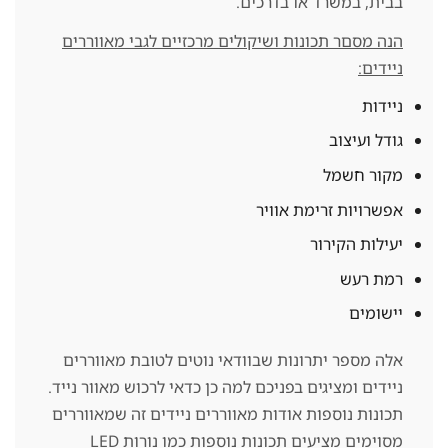
בבית, במשרד או בדרכים.
הנה מסםר תכונות ושיקולים מרכזיים לגבי מאווררים
ניידים:
ניידות
גודל ועיצוב
מקור חשמל
אפשרויות זרימת אוויר
יעילות הקירור
רמת רעש
יישומים
אלה מספר יתרונות שבוודאי נוטים לטובת מאווררים
ניידים ומציגים בפניכם למה כן כדאי לרכוש מאוור נייד.
תכונות נוספות אודות מאווררים ניידים זה שמאווררים
מסוימים מציעים תכונות נוספות כמו נורות LED