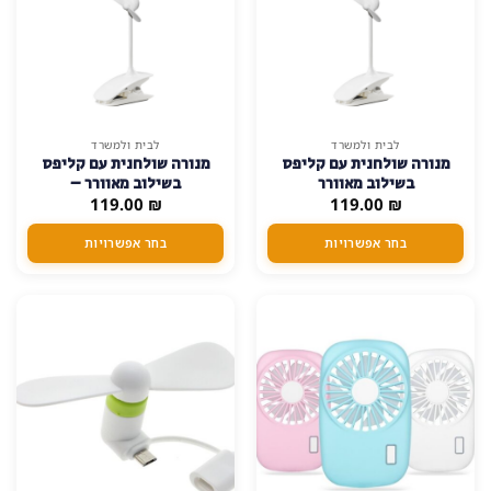
למוצר
לבית ולמשרד
לבית ולמשרד
מנורה שולחנית עם קליפס
מנורה שולחנית עם קליפס
זה
בשילוב מאוורר
בשילוב מאוורר –
יש
119.00
₪
119.00
₪
מספר
סוגים.
בחר אפשרויות
בחר אפשרויות
ניתן
לבחור
את
האפשרויות
בעמוד
המוצר