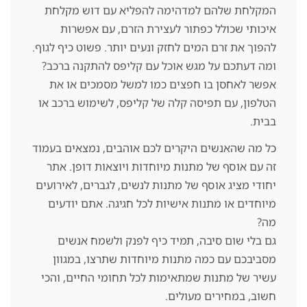
המקלחת שלהם למדהימה להפליא עם דוש מקלחת
איכותי שכולל כפתור לעצירת הזרם, עם אפשרות
להפוך את זרם המים לחזק ונעים יותר. פשוט כיף לגוף.
ומה דעתכם על מגש אוכל עם קליפס להתקנה ברכב?
אפשר לאחסן בו חפצים כמו למשל מסמכים או את
הטלפון, עם תפיסה קלה של קליפס, לשימוש ברכב או
בבית.
כל מה שהאנשים היקרים לכם אוהבים, נמצאים בעמוד
זה עם אוסף של מתנות מיוחדות ויוצאות דופן. אתר
יחודי מציג אוסף של מתנות לנשים, לגברים, לאירועים
מיוחדים או מתנות אישיות לכל חגיגה. אתם יודעים
מה?
גם בלי שום סיבה, תמיד כיף לפנק ולשמח אנשים
מסביבכם עם כמה מתנות מיוחדות שתרצו, במגוון
עשיר של מתנות שמתאימות לכל תחומי החיים, והכי
חשוב, במחירים מעולים.