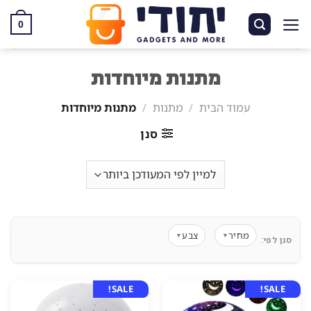
Ski
t
0
conten
מתנות מיוחדות
עמוד הבית
/
מתנות
/
מתנות מיוחדות
סנן
מחיר
צבע
▼
▼
סנן לפי:
SALE!
SALE!