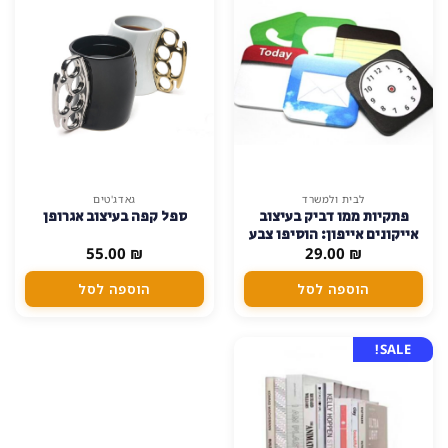
לבית ולמשרד
גאדג'טים
פתקיות ממו דביק בעיצוב
ספל קפה בעיצוב אגרופן
אייקונים אייפון: הוסיפו צבע
₪
29.00
וסטייל למשרד
₪
55.00
הוספה לסל
הוספה לסל
SALE!