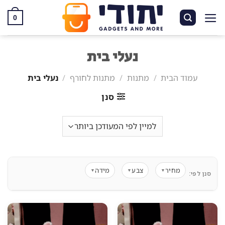
Ski
t
0
conten
נעלי בית
עמוד הבית
/
מתנות
/
מתנות לחורף
/
נעלי בית
סנן
מחיר
צבע
מידה
▼
▼
▼
סנן לפי: