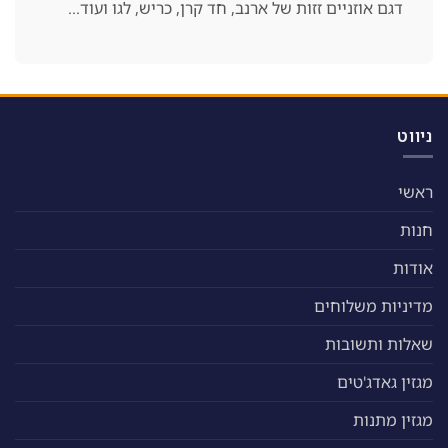
דגם אוזניים זזות של ארנב, חד קרן, כריש, לגו ועוד…
ניווט
ראשי
חנות
אודות
מדיניות משלוחים
שאלות ותשובות
מגזין גאדג'טים
מגזין מתנות