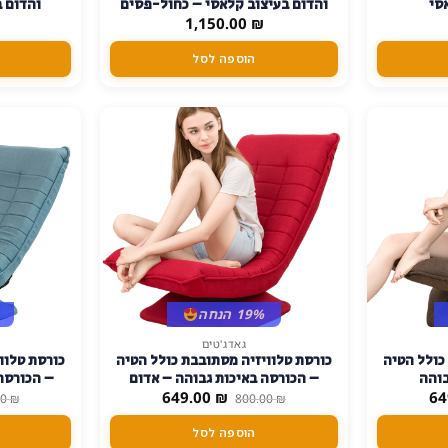
סי
והדום בעיצוב קלאסי – כחול-פסים
והדום ב
1,150.00
₪
הוספה לסל
19% הנחה
גאדג'טים
כולל הטיה
כורסת טלוויזיה מסתובבת כולל הטיה
כורסת טלוו
בוהה
– הכורסה באיכות גבוהה – אדום
– הכורסה
המחיר
המחיר
המחיר
649.00
₪
64
00
₪
800.00
₪
הנוכחי
המקורי
הנוכחי
הוא:
היה:
הוא:
הוספה לסל
649.00 ₪.
800.00 ₪.
649.00 ₪.