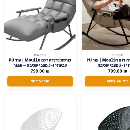
כורסאות
כורסאות
כורסת נדנדה דגם Moulin | עור PU
כורסת נדנדה דגם Moulin | עור PU
 מצבי שכיבה
טבעוני ו-5 מצבי שכיבה – אפור
799.00
₪
799.00
₪
בחר אפשרויות
הוספה לסל