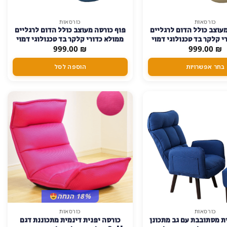
כורסאות
כורסאות
עוצב כולל הדום לרגליים
פוף כורסה מעוצב כולל הדום לרגליים
י קלקר בד טכנולוגי דמוי
ממולא כדורי קלקר בד טכנולוגי דמוי
₪
עור
999.00
₪
999.00
עור – תכלת
בחר אפשרויות
הוספה לסל
18% הנחה
כורסאות
כורסאות
למוצר
ת מסתובבת עם גב מתכונן
כורסה יפנית דינמית מתכוננת דגם
זה