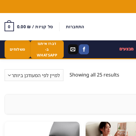
התחברות
סל קניות /
₪
0.00
0
דברו איתנו
מבצעים
ב-
משלוחים
WHATSAPP
Showing all 25 results