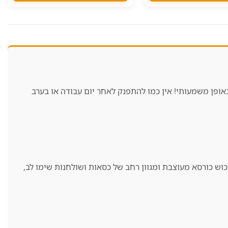
פן משמעותי! אין כמו להתפנק לאחר יום עבודה או בערב
וש כורסא מעוצבת ומגוון רחב של כסאות ושולחנות שימו לב,