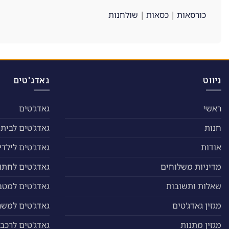
כורסאות
|
כסאות
|
שולחנות
ניווט
גאדג'טים
ראשי
גאדג'טים
חנות
גאדג'טים לבית
אודות
גאדג'טים לילדי
מדיניות משלוחים
גאדג'טים לחתול
שאלות ותשובות
גאדג'טים למטב
מגזין גאדג'טים
גאדג'טים למשר
מגזין מתנות
גאדג'טים לרכב