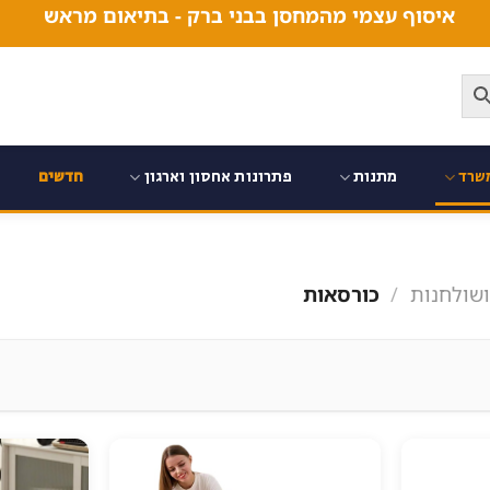
איסוף עצמי מהמחסן בבני ברק - בתיאום מראש
שרד
מתנות
פתרונות אחסון וארגון
חדשים
שולחנות
/
כורסאות