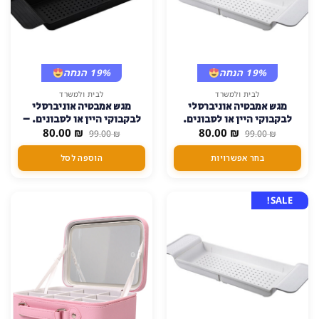
19% הנחה
19% הנחה
למוצר
לבית ולמשרד
לבית ולמשרד
מגש אמבטיה אוניברסלי
מגש אמבטיה אוניברסלי
זה
לבקבוקי היין או לסבונים.
לבקבוקי היין או לסבונים. –
יש
המחיר
המחיר
המחיר
המחיר
₪
80.00
₪
שחור
80.00
99.00
₪
99.00
₪
מספר
המקורי
הנוכחי
המקורי
הנוכחי
היה:
הוא:
היה:
הוא:
סוגים.
בחר אפשרויות
הוספה לסל
80.00 ₪.
99.00 ₪.
80.00 ₪.
99.00 ₪.
ניתן
לבחור
את
SALE!
האפשרויות
בעמוד
המוצר