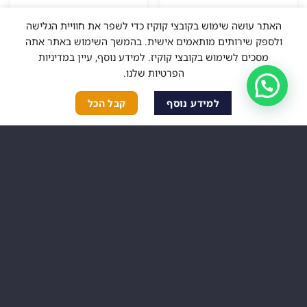
האתר עושה שימוש בקובצי קוקיז כדי לשפר את חוויית הגלישה
ולספק שירותים מותאמים אישית. בהמשך השימוש באתר אתה
מסכים לשימוש בקובצי קוקיז. למידע נוסף, עיין במדיניות
המלאי אזל
המלאי אזל
הפרטיות שלנו.
שלום, איך אפשר לעזור?
למידע נוסף
קבל הכל
אזל מהמלאי
אזל מהמלאי
מתנה לאישה
מתנה לאישה
עליונית בצורת פרפר לים –
עליונית בצורת פרפר לים –
כחול
כתום
66.00
₪
66.00
₪
בחר אפשרויות
בחר אפשרויות