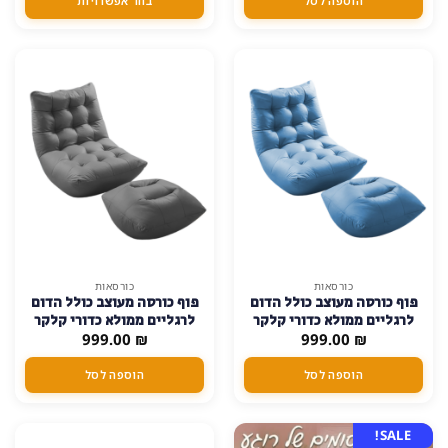
הוספה לסל
בחר אפשרויות
ניתן
לבחור
את
האפשרויות
בעמוד
המוצר
כורסאות
כורסאות
פוף כורסה מעוצב כולל הדום
פוף כורסה מעוצב כולל הדום
לרגליים ממולא כדורי קלקר
לרגליים ממולא כדורי קלקר
₪
999.00
בד טכנולוגי דמוי עור – תכלת
₪
999.00
בד טכנולוגי דמוי עור – אפור
הוספה לסל
הוספה לסל
SALE!
SALE!