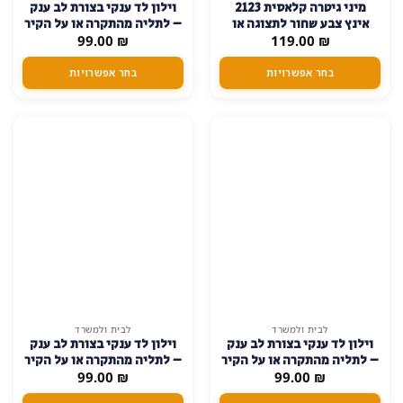
מיני גיטרה קלאסית 2123
וילון לד ענקי בצורת לב ענק
זה
זה
אינץ צבע שחור לתצוגה או
– לתליה מהתקרה או על הקיר
יש
יש
₪
משחק
119.00
₪
99.00
– פועל על ידי סוללת ללא
מספר
מספר
צורך בחשמל
סוגים.
סוגים.
בחר אפשרויות
בחר אפשרויות
ניתן
ניתן
לבחור
לבחור
את
את
האפשרויות
האפשרויות
בעמוד
בעמוד
המוצר
המוצר
לבית ולמשרד
לבית ולמשרד
וילון לד ענקי בצורת לב ענק
וילון לד ענקי בצורת לב ענק
– לתליה מהתקרה או על הקיר
– לתליה מהתקרה או על הקיר
₪
99.00
– פועל על ידי סוללת ללא
₪
99.00
– פועל על ידי סוללת ללא
צורך בחשמל – צהוב
צורך בחשמל – צבעוני