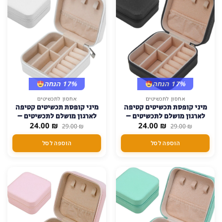
בעמוד
המוצר
17% הנחה
17% הנחה
אחסון לתכשיטים
אחסון לתכשיטים
מיני קופסת תכשיטים קטיפה
מיני קופסת תכשיטים קטיפה
לארגון מושלם לתכשיטים –
לארגון מושלם לתכשיטים –
המחיר
המחיר
המחיר
המחיר
₪
שחור
24.00
₪
לבן
24.00
29.00
₪
29.00
₪
המקורי
הנוכחי
המקורי
הנוכחי
היה:
הוא:
היה:
הוא:
הוספה לסל
הוספה לסל
24.00 ₪.
29.00 ₪.
24.00 ₪.
29.00 ₪.