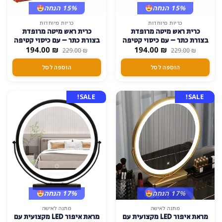
15% הנחה
15% הנחה
כריות מיוחדות
כריות מיוחדות
כרית ראש מיטה מרופדת
כרית ראש מיטה מרופדת
בצורת כתר – עם כיסוי קטיפה
בצורת כתר – עם כיסוי קטיפה
המחיר
המחיר
המחיר
המחיר
₪
נשלף לכביסה – לבן
194.00
₪
נשלף לכביסה – ורוד
194.00
229.00
₪
229.00
₪
המקורי
הנוכחי
המקורי
הנוכחי
היה:
הוא:
היה:
הוא:
הוספה לסל
הוספה לסל
194.00 ₪.
229.00 ₪.
194.00 ₪.
229.00 ₪.
SALE!
SALE!
17% הנחה
17% הנחה
למוצר
מתנה לאישה
מתנה לאישה
מראת איפור LED מקצועית עם
מראת איפור LED מקצועית עם
זה