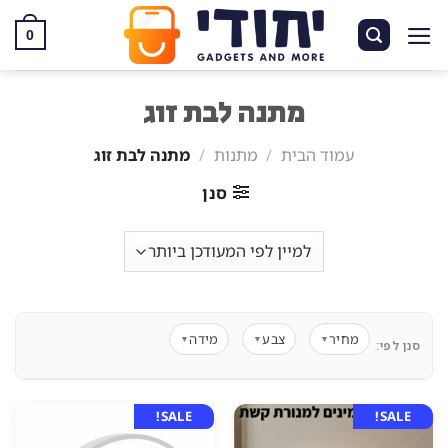
Ski
t
0
conten
מתנה לבת זוג
עמוד הבית
/
מתנות
/
מתנה לבת זוג
סנן
מחיר
צבע
מידה
▼
▼
▼
סנן לפי:
SALE!
SALE!