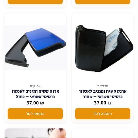
ניתן
לבחור
את
האפשרויות
בעמוד
המוצר
ארנקים
ארנקים
ארנק קשיח ומגניב לאכסון
ארנק קשיח ומגניב לאכסון
כרטיסי אשראי – שחור
כרטיסי אשראי – כחול
37.00
₪
37.00
₪
הוספה לסל
הוספה לסל