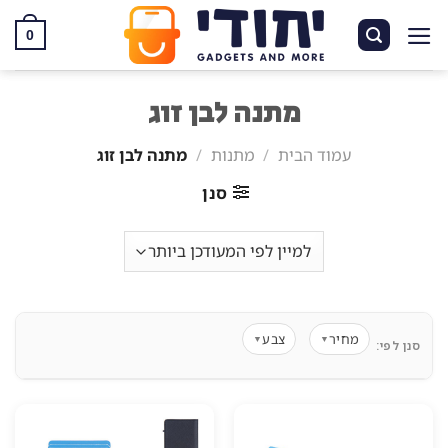
Ski
t
0
conten
מתנה לבן זוג
עמוד הבית
/
מתנות
/
מתנה לבן זוג
סנן
מחיר
צבע
▼
▼
סנן לפי: