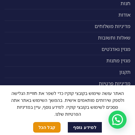
חנות
אודות
מדיניות משלוחים
שאלות ותשובות
מגזין גאדג'טים
מגזין מתנות
תקנון
מדיניות פרטיות
האתר עושה שימוש בקובצי קוקיז כדי לשפר את חוויית הגלישה
גאדג'טים
ולספק שירותים מותאמים אישית. בהמשך השימוש באתר אתה
מסכים לשימוש בקובצי קוקיז. למידע נוסף, עיין במדיניות
הפרטיות שלנו.
גאדג'טים
גאדג'טים לבית
למידע נוסף
קבל הכל