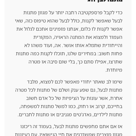
כדי לקבל פרספקטיבה רחבה יותר על מגוון מתנות
לבעל שאפשר לקנות, כולל לבעל שהוא טיפוס כזה, שאי
אפשר לקנות לו כלום, אנחנו מזמינים אתכם לגלול את
העמוד ולמצוא את המתנה הראויה, המקורית
והייחודית שתמלא אותו אושר. אה, ועוד משהו לא
פחות חשוב: במחירים שלנו, תוכלו לקנות כמה מתנות
שתרצו, אפילו סתם כך, בלי שום סיבה או מטרה
מיוחדת.
שימו לב שאתר יחודי מאפשר לכם למצוא, מלבד
מתנות לבעל, גם שפע ענק ושלם של מתנות לכל מטרה
אחרת, אשר עונות על הציפיות של כל אדם חשוב
בחייכם, קרוב או רחוק, כמו למשל מתנות למשפחה,
מתנות לילדים, גאדג’טים מגניבים או מתנות לחברים.
אז אם אתם מחפשים מתנות לבעל, בעמוד זה ריכזנו
מגוון מוצרים שמשדרגים את חיי הנישואין, עם רעיונות