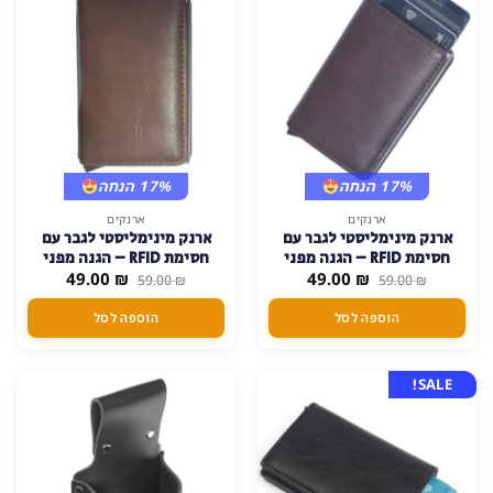
בעמוד
המוצר
17% הנחה
17% הנחה
ארנקים
ארנקים
ארנק מינימליסטי לגבר עם
ארנק מינימליסטי לגבר עם
חסימת RFID – הגנה מפני
חסימת RFID – הגנה מפני
המחיר
המחיר
המחיר
המחיר
₪
49.00
גניבה אלקטרונית – חום-כהה
₪
49.00
גניבה אלקטרונית – חום
59.00
₪
59.00
₪
המקורי
הנוכחי
המקורי
הנוכחי
היה:
הוא:
היה:
הוא:
הוספה לסל
הוספה לסל
49.00 ₪.
59.00 ₪.
49.00 ₪.
59.00 ₪.
SALE!