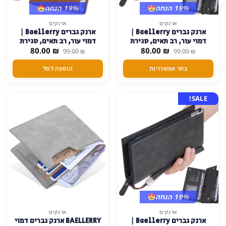
19% הנחה
19% הנחה
למוצר
ארנקים
ארנקים
ארנק גברים Baellerry |
ארנק גברים Baellerry |
זה
דמוי עור, רב תאים, סגירת
דמוי עור, רב תאים, סגירת
יש
המחיר
המחיר
המחיר
המחיר
₪
כפתור
80.00
₪
כפתור – חום
80.00
99.00
₪
99.00
₪
מספר
המקורי
הנוכחי
המקורי
הנוכחי
היה:
הוא:
היה:
הוא:
סוגים.
בחר אפשרויות
הוספה לסל
80.00 ₪.
99.00 ₪.
80.00 ₪.
99.00 ₪.
ניתן
לבחור
את
SALE!
האפשרויות
בעמוד
המוצר
19% הנחה
למוצר
ארנקים
ארנקים
ארנק גברים Baellerry |
BAELLERRY ארנק גברים דמוי
זה