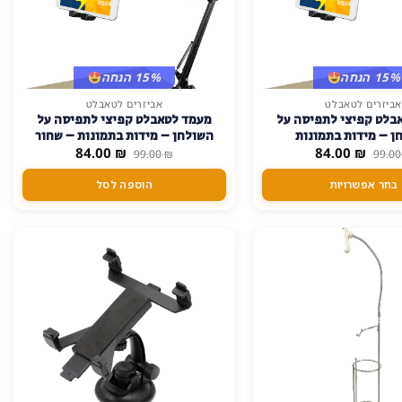
15% הנחה
15% הנחה
אביזרים לטאבלט
אביזרים לטאבלט
בלט קפיצי לתפיסה על
מעמד לטאבלט קפיצי לתפיסה על
ן – מידות בתמונות
השולחן – מידות בתמונות – שחור
המחיר
המחיר
המחיר
המחיר
84.00
₪
84.00
₪
99.00
₪
99.0
המקורי
הנוכחי
המקורי
הנוכחי
היה:
הוא:
היה:
הוא:
בחר אפשרויות
הוספה לסל
84.00 ₪.
99.00 ₪.
84.00 ₪.
99.00 ₪.