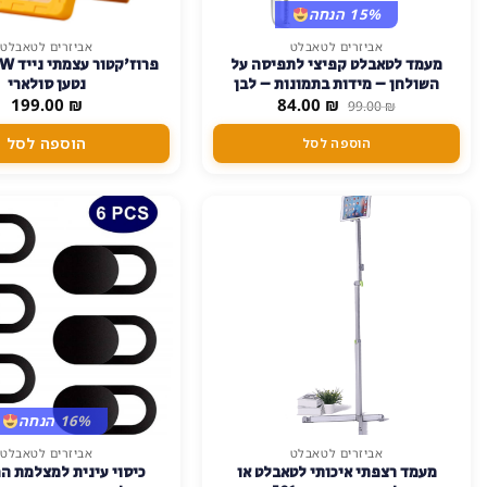
15% הנחה
אביזרים לטאבלט
אביזרים לטאבלט
מעמד לטאבלט קפיצי לתפיסה על
השולחן – מידות בתמונות – לבן
נטען סולארי
המחיר
המחיר
199.00
₪
84.00
₪
99.00
₪
המקורי
הנוכחי
היה:
הוא:
הוספה לסל
הוספה לסל
84.00 ₪.
99.00 ₪.
16% הנחה
אביזרים לטאבלט
אביזרים לטאבלט
מעמד רצפתי איכותי לטאבלט או
כיסוי עינית למצלמת ה