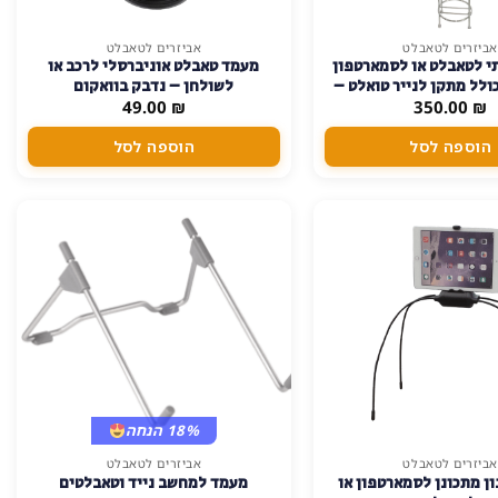
אביזרים לטאבלט
אביזרים לטאבלט
י לטאבלט או לסמארטפון
מעמד טאבלט אוניברסלי לרכב או
ולל מתקן לנייר טואלט –
לשולחן – נדבק בוואקום
₪
350.00
דקורטיבי ושימושי
₪
49.00
הוספה לסל
הוספה לסל
18% הנחה
אביזרים לטאבלט
אביזרים לטאבלט
ן מתכונן לסמארטפון או
מעמד למחשב נייד וטאבלטים