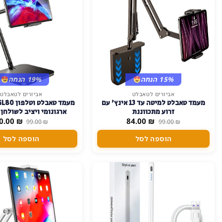
15% הנחה
19% הנחה
אביזרים לטאבלט
אביזרים לטאבלט
מעמד טאבלט למיטה עד 13 אינץ' עם
זרוע מתכווננת
ארגונומי ויציב לשולחן
המחיר
המחיר
המחיר
0.00
₪
84.00
₪
99.00
₪
99.00
₪
המקורי
הנוכחי
המקורי
היה:
הוא:
היה:
הוספה לסל
הוספה לסל
99.00 ₪.
84.00 ₪.
99.00 ₪.