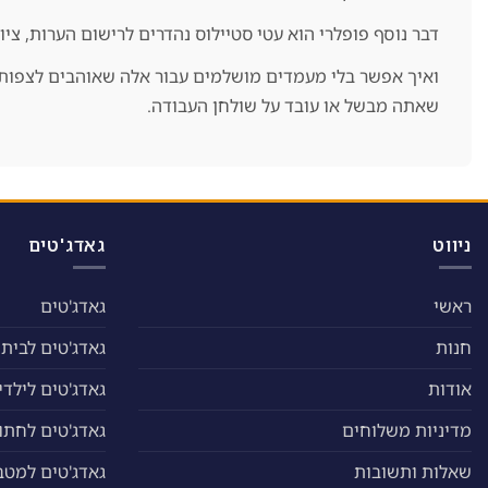
דבר נוסף פופלרי הוא עטי סטיילוס נהדרים לרישום הערות, צ
ואיך אפשר בלי מעמדים מושלמים עבור אלה שאוהבים לצפות 
שאתה מבשל או עובד על שולחן העבודה.
ניווט
גאדג'טים
ראשי
גאדג'טים
חנות
גאדג'טים לבית
אודות
גאדג'טים לילדי
מדיניות משלוחים
גאדג'טים לחתול
שאלות ותשובות
גאדג'טים למטב