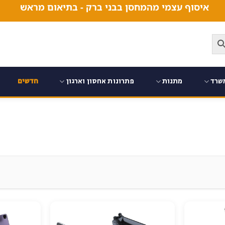
איסוף עצמי מהמחסן בבני ברק - בתיאום מראש
שרד
מתנות
פתרונות אחסון וארגון
חדשים